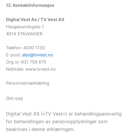
12. Kontaktinformasjon
Digital Vest As / TV Vest AS
Haugesundsgata 7
4014 STAVANGER
Telefon: 4000 1730
E-post:
abo@tvvest.no
Org.nr: 931 758 675
Nettside: www.tvvest.no
Personvernærklæring
Om oss
Digital Vest AS («TV Vest») er behandlingsansvarlig
for behandlingen av personopplysninger som
beskrives i denne erklæringen.