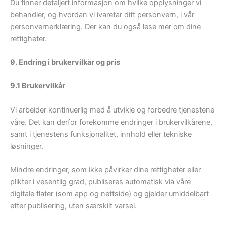
Du finner detaljert informasjon om hvilke opplysninger vi
behandler, og hvordan vi ivaretar ditt personvern, i vår
personvernerklæring. Der kan du også lese mer om dine
rettigheter.
9. Endring i brukervilkår og pris
9.1 Brukervilkår
Vi arbeider kontinuerlig med å utvikle og forbedre tjenestene
våre. Det kan derfor forekomme endringer i brukervilkårene,
samt i tjenestens funksjonalitet, innhold eller tekniske
løsninger.
Mindre endringer, som ikke påvirker dine rettigheter eller
plikter i vesentlig grad, publiseres automatisk via våre
digitale flater (som app og nettside) og gjelder umiddelbart
etter publisering, uten særskilt varsel.