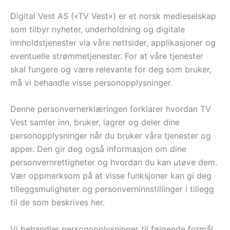
Digital Vest AS («TV Vest») er et norsk medieselskap
som tilbyr nyheter, underholdning og digitale
innholdstjenester via våre nettsider, applikasjoner og
eventuelle strømmetjenester. For at våre tjenester
skal fungere og være relevante for deg som bruker,
må vi behandle visse personopplysninger.
Denne personvernerklæringen forklarer hvordan TV
Vest samler inn, bruker, lagrer og deler dine
personopplysninger når du bruker våre tjenester og
apper. Den gir deg også informasjon om dine
personvernrettigheter og hvordan du kan utøve dem.
Vær oppmerksom på at visse funksjoner kan gi deg
tilleggsmuligheter og personverninnstillinger i tillegg
til de som beskrives her.
Vi behandler personopplysninger til følgende formål