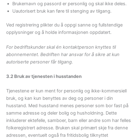
Brukernavn og passord er personlig og skal ikke deles.
Uautorisert bruk kan føre til stenging av tilgang.
Ved registrering plikter du å oppgi sanne og fullstendige
opplysninger og å holde informasjonen oppdatert.
For bedriftskunder skal én kontaktperson knyttes til
abonnementet. Bedriften har ansvar for å sikre at kun
autoriserte personer får tilgang.
3.2 Bruk av tjenesten i husstanden
Tjenestene er kun ment for personlig og ikke-kommersiell
bruk, og kan kun benyttes av deg og personer i din
husstand. Med husstand menes personer som bor fast på
samme adresse og deler bolig og husholdning. Dette
inkluderer ektefelle, samboer, barn eller andre som har felles
folkeregistrert adresse. Bruken skal primært skje fra denne
adressen, eventuelt også fra fritidsbolig tilknyttet