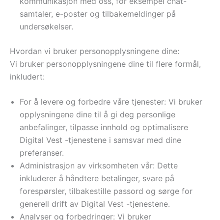
kommunikasjon med oss, for eksempel chat-
samtaler, e-poster og tilbakemeldinger på
undersøkelser.
Hvordan vi bruker personopplysningene dine:
Vi bruker personopplysningene dine til flere formål,
inkludert:
For å levere og forbedre våre tjenester: Vi bruker
opplysningene dine til å gi deg personlige
anbefalinger, tilpasse innhold og optimalisere
Digital Vest -tjenestene i samsvar med dine
preferanser.
Administrasjon av virksomheten vår: Dette
inkluderer å håndtere betalinger, svare på
forespørsler, tilbakestille passord og sørge for
generell drift av Digital Vest -tjenestene.
Analyser og forbedringer: Vi bruker