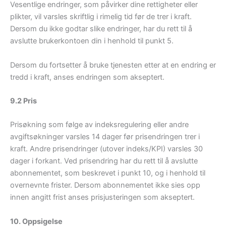
Vesentlige endringer, som påvirker dine rettigheter eller
plikter, vil varsles skriftlig i rimelig tid før de trer i kraft.
Dersom du ikke godtar slike endringer, har du rett til å
avslutte brukerkontoen din i henhold til punkt 5.
Dersom du fortsetter å bruke tjenesten etter at en endring er
tredd i kraft, anses endringen som akseptert.
9.2 Pris
Prisøkning som følge av indeksregulering eller andre
avgiftsøkninger varsles 14 dager før prisendringen trer i
kraft. Andre prisendringer (utover indeks/KPI) varsles 30
dager i forkant. Ved prisendring har du rett til å avslutte
abonnementet, som beskrevet i punkt 10, og i henhold til
overnevnte frister. Dersom abonnementet ikke sies opp
innen angitt frist anses prisjusteringen som akseptert.
10. Oppsigelse