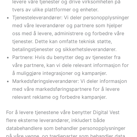
levere våre tjenester og drive virksomheten på
tvers av ulike plattformer og enheter.
Tjenesteleverandører: Vi deler personopplysninger
med våre leverandører og partnere som hjelper
oss med å levere, administrere og forbedre våre
tjenester. Dette kan omfatte teknisk støtte,
betalingstjenester og sikkerhetsleverandører.
Partnere: Hvis du benytter deg av tjenester fra
våre partnere, kan vi dele relevant informasjon for
å muliggjøre integrasjoner og kampanjer.
Markedsføringsleverandører: Vi deler informasjon
med våre markedsføringspartnere for å levere
relevant reklame og forbedre kampanjer.
For å levere tjenestene våre benytter Digital Vest
flere eksterne leverandører, inkludert både
databehandlere som behandler personopplysninger
på våre vegne, og tredjeparter som behandler data