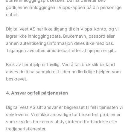
starte innloggingsprosessen. Du må deretter selv
godkjenne innloggingen i Vipps-appen på din personlige
enhet.
Digital Vest AS har ikke tilgang til din Vipps-konto, og vi
lagrer ikke innloggingsdata. Brukernavn, passord eller
annen autentiseringsinformasjon deles ikke med oss.
Tilgangen avsluttes umiddelbart etter at hjelpen er gitt.
Bruk av fjernhjelp er frivillig. Ved å ta i bruk slik bistand
anses du å ha samtykket til den midlertidige hjelpen som
beskrevet.
4. Ansvar og feil på tjenesten
Digital Vest AS sitt ansvar er begrenset til feil i tjenesten vi
selv leverer. Vi er ikke ansvarlige for brukerfeil, problemer
som skyldes brukerens utstyr, internettforbindelse eller
tredjepartstjenester.