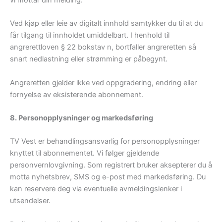
Ved kjøp eller leie av digitalt innhold samtykker du til at du
får tilgang til innholdet umiddelbart. I henhold til
angrerettloven § 22 bokstav n, bortfaller angreretten så
snart nedlastning eller strømming er påbegynt.
Angreretten gjelder ikke ved oppgradering, endring eller
fornyelse av eksisterende abonnement.
8. Personopplysninger og markedsføring
TV Vest er behandlingsansvarlig for personopplysninger
knyttet til abonnementet. Vi følger gjeldende
personvernlovgivning. Som registrert bruker aksepterer du å
motta nyhetsbrev, SMS og e-post med markedsføring. Du
kan reservere deg via eventuelle avmeldingslenker i
utsendelser.