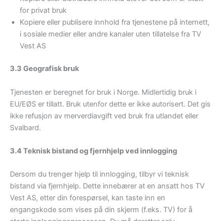
for privat bruk
Kopiere eller publisere innhold fra tjenestene på internett,
i sosiale medier eller andre kanaler uten tillatelse fra TV
Vest AS
3.3 Geografisk bruk
Tjenesten er beregnet for bruk i Norge. Midlertidig bruk i
EU/EØS er tillatt. Bruk utenfor dette er ikke autorisert. Det gis
ikke refusjon av merverdiavgift ved bruk fra utlandet eller
Svalbard.
3.4 Teknisk bistand og fjernhjelp ved innlogging
Dersom du trenger hjelp til innlogging, tilbyr vi teknisk
bistand via fjernhjelp. Dette innebærer at en ansatt hos TV
Vest AS, etter din forespørsel, kan taste inn en
engangskode som vises på din skjerm (f.eks. TV) for å