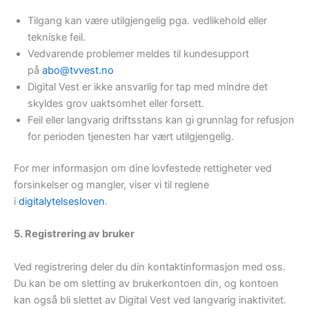
Tilgang kan være utilgjengelig pga. vedlikehold eller
tekniske feil.
Vedvarende problemer meldes til kundesupport
på
abo@tvvest.no
Digital Vest er ikke ansvarlig for tap med mindre det
skyldes grov uaktsomhet eller forsett.
Feil eller langvarig driftsstans kan gi grunnlag for refusjon
for perioden tjenesten har vært utilgjengelig.
For mer informasjon om dine lovfestede rettigheter ved
forsinkelser og mangler, viser vi til reglene
i
digitalytelsesloven
.
5. Registrering av bruker
Ved registrering deler du din kontaktinformasjon med oss.
Du kan be om sletting av brukerkontoen din, og kontoen
kan også bli slettet av Digital Vest ved langvarig inaktivitet.