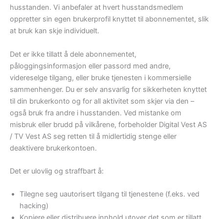
husstanden. Vi anbefaler at hvert husstandsmedlem
oppretter sin egen brukerprofil knyttet til abonnementet, slik
at bruk kan skje individuelt.
Det er ikke tillatt å dele abonnementet,
påloggingsinformasjon eller passord med andre,
videreselge tilgang, eller bruke tjenesten i kommersielle
sammenhenger. Du er selv ansvarlig for sikkerheten knyttet
til din brukerkonto og for all aktivitet som skjer via den –
også bruk fra andre i husstanden. Ved mistanke om
misbruk eller brudd på vilkårene, forbeholder Digital Vest AS
/ TV Vest AS seg retten til å midlertidig stenge eller
deaktivere brukerkontoen.
Det er ulovlig og straffbart å:
Tilegne seg uautorisert tilgang til tjenestene (f.eks. ved
hacking)
Kopiere eller distribuere innhold utover det som er tillatt