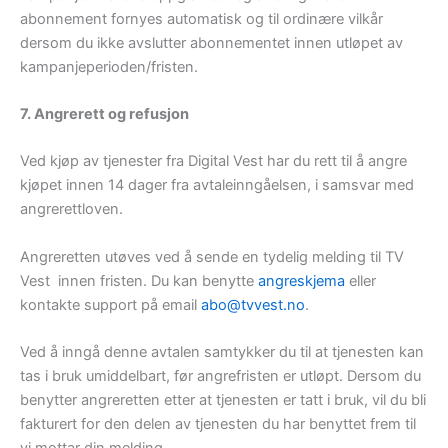
abonnement fornyes automatisk og til ordinære vilkår
dersom du ikke avslutter abonnementet innen utløpet av
kampanjeperioden/fristen.
7. Angrerett og refusjon
Ved kjøp av tjenester fra Digital Vest har du rett til å angre
kjøpet innen 14 dager fra avtaleinngåelsen, i samsvar med
angrerettloven.
Angreretten utøves ved å sende en tydelig melding til TV
Vest innen fristen. Du kan benytte
angreskjema
eller
kontakte support på email
abo@tvvest.no
.
Ved å inngå denne avtalen samtykker du til at tjenesten kan
tas i bruk umiddelbart, før angrefristen er utløpt. Dersom du
benytter angreretten etter at tjenesten er tatt i bruk, vil du bli
fakturert for den delen av tjenesten du har benyttet frem til
vi mottar din melding.