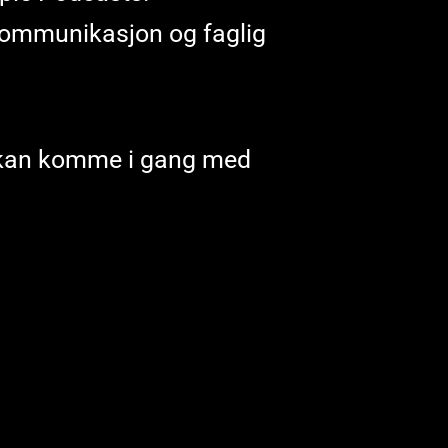
ekommunikasjon og faglig
u kan komme i gang med