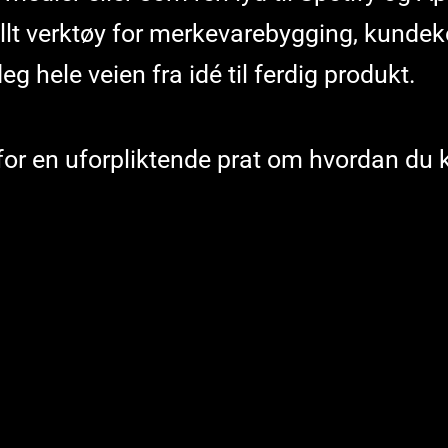
ullt verktøy for merkevarebygging, kund
deg hele veien fra idé til ferdig produkt.
for en uforpliktende prat om hvordan d