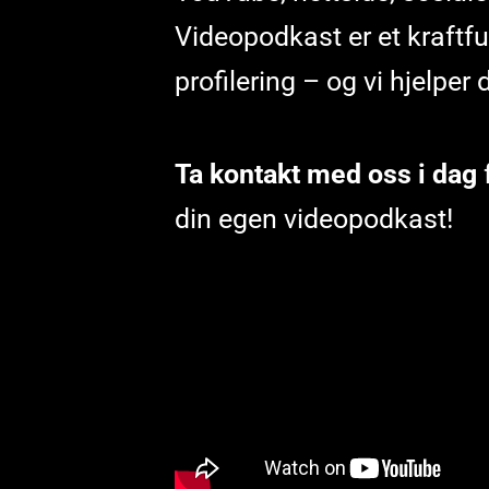
Videopodkast er et kraftf
profilering – og vi hjelper 
Ta kontakt med oss i dag
din egen videopodkast!