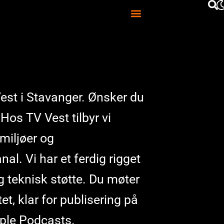
est i Stavanger. Ønsker du
os TV Vest tilbyr vi
miljøer og
al. Vi har et ferdig rigget
g teknisk støtte. Du møter
et, klar for publisering på
pple Podcasts.